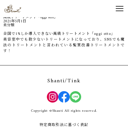
Home
未分類
高級トリートメント「oggi otto」
2021年5月1日
未分類
全国で1%しか導入できない高級トリートメント「oggi otto」
美容室中でも数少ないトリートメントになっており、SNSでも魔
法のトリートメントと言われている髪質改善トリートメントで
す！
Shanti/Tink
Copyright ©Shanti All rights reserved.
特定商取引法に基づく表記