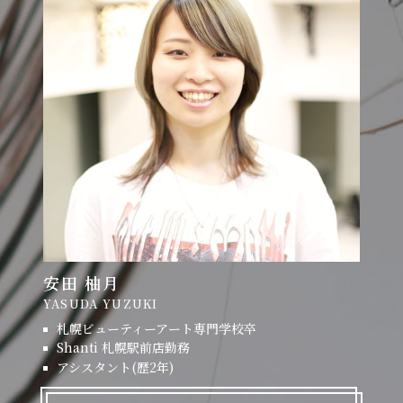
安田 柚月
YASUDA YUZUKI
札幌ビューティーアート専門学校卒
Shanti 札幌駅前店勤務
アシスタント(歴2年)