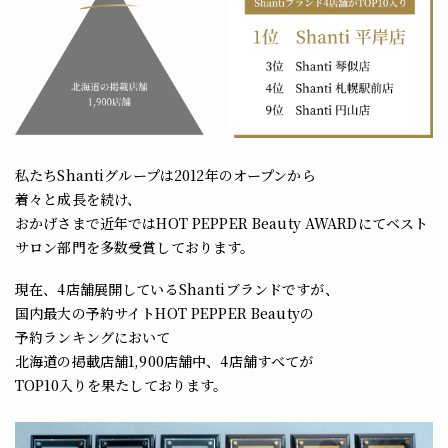
私たちShantiグループは2012年のオープンから
着々と成長を続け、
おかげさまで近年ではHOT PEPPER Beauty AWARDにてベスト
サロン部門を多数受賞しております。
現在、4店舗展開しているShantiブランドですが、
国内最大の予約サイトHOT PEPPER Beautyの
予約ランキングにおいて
北海道の掲載店舗1,900店舗中、4店舗すべてが
TOP10入りを果たしております。