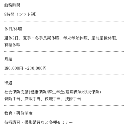
勤務時間
8時間（シフト制）
休日/休暇
週休2日、夏季・冬季長期休暇、年末年始休暇、産前産後休暇、
有給休暇
月給
180,000円〜230,000円
待遇
社会保険完備
(健康保険/厚生年金/雇用保険/労災保険)
皆勤手当、店販手当、役職手当、技術手当
教育・研修制度
技術講習・撮影講習など各種セミナー