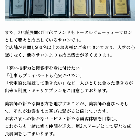
また、2店舗展開のTinkブランドもトータルビューティーサロン
として着々と成長しているサロンです。
全店舗が月間1,500名以上のお客様にご来店頂いており、入客の心
配はなく、
他のサロンよりも成長機会が多くあります。
「高い技術力と接客術を身に付けたい」
「仕事もプライベートも充実させたい」
「安定的に継続して働きたい」など一人ひとりに合った働き方が
出来る制度・キャリアプランをご用意しております。
美容師の新たな働き方を追求することが、美容師の喜びへそし
て、それがお客さまの喜びに繋がると信じています。
お客さまへの新たなサービス・新たな顧客体験を
目指し、
これからも一緒に働く仲間を迎え、第2ステージとして更なる成
長展開をしてまいります。