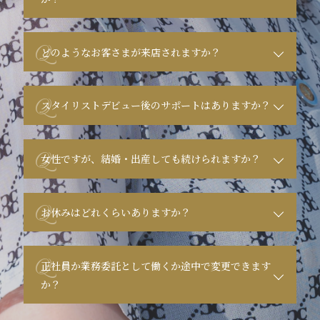
Q
どのようなお客さまが来店されますか？
Q
スタイリストデビュー後のサポートはありますか？
Q
女性ですが、結婚・出産しても続けられますか？
Q
お休みはどれくらいありますか？
Q
正社員か業務委託として働くか途中で変更できます
か？