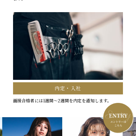
内定・入社
面接合格者には1週間～2週間を内定を通知します。